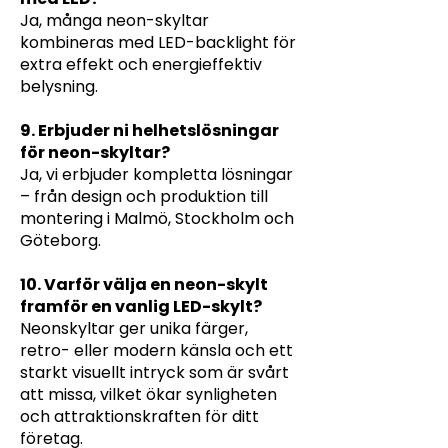
Ja, många neon-skyltar
kombineras med LED-backlight för
extra effekt och energieffektiv
belysning.
9. Erbjuder ni helhetslösningar
för neon-skyltar?
Ja, vi erbjuder kompletta lösningar
– från design och produktion till
montering i Malmö, Stockholm och
Göteborg.
10. Varför välja en neon-skylt
framför en vanlig LED-skylt?
Neonskyltar ger unika färger,
retro- eller modern känsla och ett
starkt visuellt intryck som är svårt
att missa, vilket ökar synligheten
och attraktionskraften för ditt
företag.