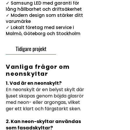
✓ Samsung LED med garanti för
lång hållbarhet och driftsäkerhet
✓ Modern design som stärker ditt
varumärke
✓ Lokalt företag med service i
Malmö, Göteborg och Stockholm
Tidigare projekt
Vanliga frågor om
neonskyltar
1. Vad är en neonskylt?
En neonskylt är en belyst skylt där
ljuset skapas genom böjda glasrör
med neon- eller argongas, vilket
ger ett klart och färgstarkt sken.
2. Kan neon-skyltar användas
som fasadskyltar?