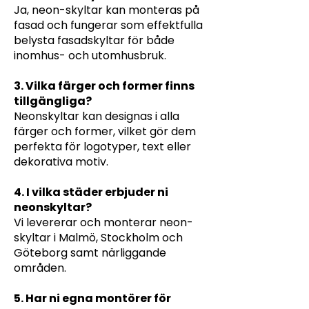
Ja, neon-skyltar kan monteras på
fasad och fungerar som effektfulla
belysta fasadskyltar för både
inomhus- och utomhusbruk.
3. Vilka färger och former finns
tillgängliga?
Neonskyltar kan designas i alla
färger och former, vilket gör dem
perfekta för logotyper, text eller
dekorativa motiv.
4. I vilka städer erbjuder ni
neonskyltar?
Vi levererar och monterar neon-
skyltar i Malmö, Stockholm och
Göteborg samt närliggande
områden.
5. Har ni egna montörer för