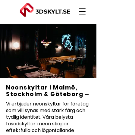
3DSKYLT.SE
Neonskyltar i Malmö,
Stockholm & Göteborg –
Vi erbjuder neonskyltar för företag
som vill synas med stark färg och
tydlig identitet. Våra belysta
fasadskyltar i neon skapar
effektfulla och iögonfallande