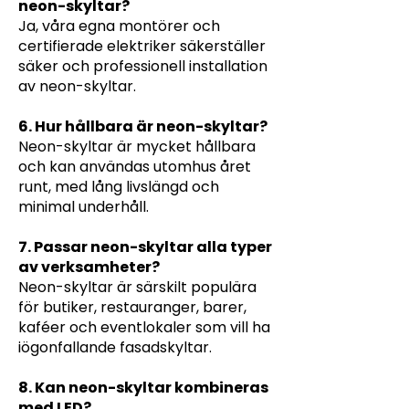
neon-skyltar?
Ja, våra egna montörer och
certifierade elektriker säkerställer
säker och professionell installation
av neon-skyltar.
6. Hur hållbara är neon-skyltar?
Neon-skyltar är mycket hållbara
och kan användas utomhus året
runt, med lång livslängd och
minimal underhåll.
7. Passar neon-skyltar alla typer
av verksamheter?
Neon-skyltar är särskilt populära
för butiker, restauranger, barer,
kaféer och eventlokaler som vill ha
iögonfallande fasadskyltar.
8. Kan neon-skyltar kombineras
med LED?