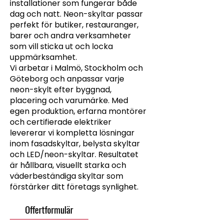
installationer som fungerar både
dag och natt. Neon-skyltar passar
perfekt för butiker, restauranger,
barer och andra verksamheter
som vill sticka ut och locka
uppmärksamhet.
Vi arbetar i Malmö, Stockholm och
Göteborg och anpassar varje
neon-skylt efter byggnad,
placering och varumärke. Med
egen produktion, erfarna montörer
och certifierade elektriker
levererar vi kompletta lösningar
inom fasadskyltar, belysta skyltar
och LED/neon-skyltar. Resultatet
är hållbara, visuellt starka och
väderbeständiga skyltar som
förstärker ditt företags synlighet.
Offertformulär