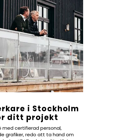
verkare i Stockholm
ör ditt projekt
mö med certifierad personal,
e grafiker, redo att ta hand om