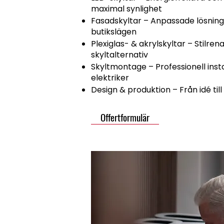
maximal synlighet
Fasadskyltar – Anpassade lösnin
butikslägen
Plexiglas- & akrylskyltar – Stilr
skyltalternativ
Skyltmontage – Professionell inst
elektriker
Design & produktion – Från idé till
Offertformulär