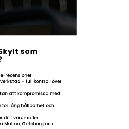
 Skylt som
?
le-recensioner
erkstad – full kontroll över
 utan att kompromissa med
för lång hållbarhet och
r ditt varumärke
e i Malmö, Göteborg och