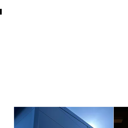
a
Google.