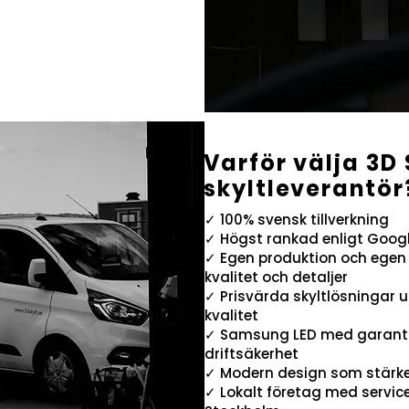
Varför välja 3D
skyltleverantör
✓ 100% svensk tillverkning
✓ Högst rankad enligt Goog
✓ Egen produktion och egen v
kvalitet och detaljer
✓ Prisvärda skyltlösningar
kvalitet
✓ Samsung LED med garanti 
driftsäkerhet
✓ Modern design som stärke
✓ Lokalt företag med servic