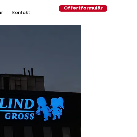
Offertformulär
är
Kontakt