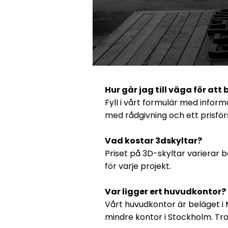
Hur går jag till väga för att
Fyll i vårt formulär med infor
med rådgivning och ett prisför
Vad kostar 3dskyltar?
Priset på 3D-skyltar varierar 
för varje projekt.
Var ligger ert huvudkontor?
Vårt huvudkontor är beläget i 
mindre kontor i Stockholm. Tro