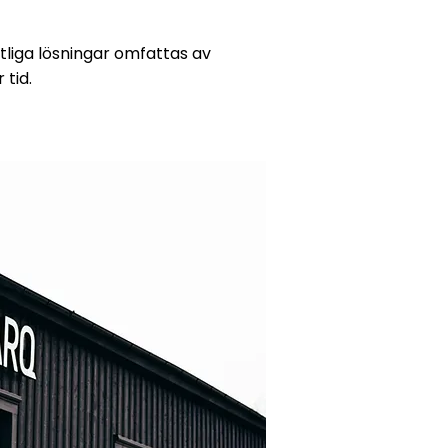
liga lösningar omfattas av
 tid.