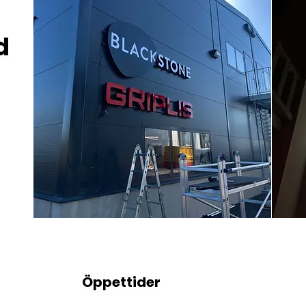
d
Öppettider