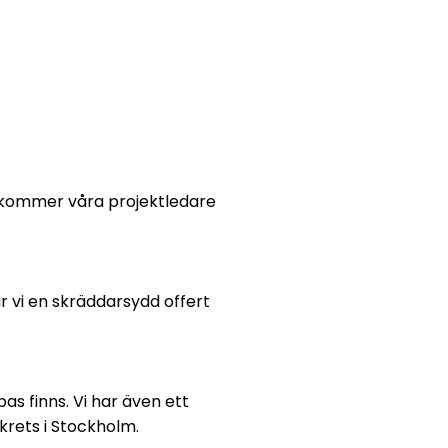
erkommer våra projektledare
r vi en skräddarsydd offert
as finns. Vi har även ett
krets i Stockholm.