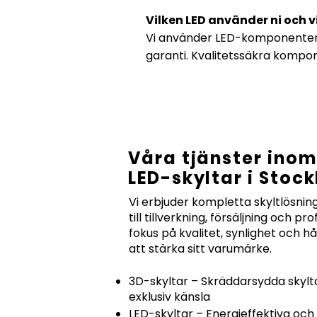
Vilken LED använder ni och v
Vi använder LED-komponenter a
garanti. Kvalitetssäkra kompon
Våra tjänster inom
LED-skyltar i Stoc
Vi erbjuder kompletta skyltlösning
till tillverkning, försäljning och p
fokus på kvalitet, synlighet och hå
att stärka sitt varumärke.
3D-skyltar – Skräddarsydda skylt
exklusiv känsla
LED-skyltar – Energieffektiva och 