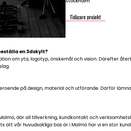
Stockholm
Tidigare projekt
 beställa en 3dskylt?
mation om yta, logotyp, önskemål och vision. Därefter åt
slag.
beroende på design, material och utförande. Därför lämna
Malmö, där all tillverkning, kundkontakt och verksamhetsb
ts att vår huvudsakliga bas är i Malmö har vi en stor kund