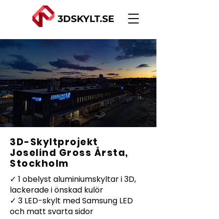
3DSKYLT.SE
3D-Skyltprojekt
Joselind Gross Årsta,
Stockholm
✓ 1 obelyst aluminiumskyltar i 3D,
lackerade i önskad kulör
✓ 3 LED-skylt med Samsung LED
och matt svarta sidor